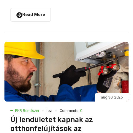
Read More
aug 30, 2025
EKR Rendszer
levi
Comments:
0
Új lendületet kapnak az
otthonfelújítások az