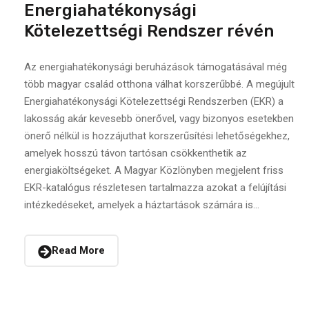
Energiahatékonysági
Kötelezettségi Rendszer révén
Az energiahatékonysági beruházások támogatásával még
több magyar család otthona válhat korszerűbbé. A megújult
Energiahatékonysági Kötelezettségi Rendszerben (EKR) a
lakosság akár kevesebb önerővel, vagy bizonyos esetekben
önerő nélkül is hozzájuthat korszerűsítési lehetőségekhez,
amelyek hosszú távon tartósan csökkenthetik az
energiaköltségeket. A Magyar Közlönyben megjelent friss
EKR-katalógus részletesen tartalmazza azokat a felújítási
intézkedéseket, amelyek a háztartások számára is...
Read More