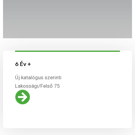
6 Év +
Új katalógus szerinti
Lakossági/Felső 75