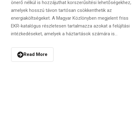
önerő nélkül is hozzájuthat korszerűsítési lehetőségekhez,
amelyek hosszú távon tartósan csökkenthetik az
energiaköltségeket. A Magyar Közlönyben megjelent friss
EKR-katalógus részletesen tartalmazza azokat a felújítási
intézkedéseket, amelyek a háztartások számára is...
Read More