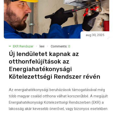
aug 30, 2025
EKR Rendszer
levi
Comments:
0
Új lendületet kapnak az
otthonfelújítások az
Energiahatékonysági
Kötelezettségi Rendszer révén
Az energiahatékonysági beruházások támogatásával még
több magyar család otthona válhat korszerűbbé. A megújult
Energiahatékonysági Kötelezettségi Rendszerben (EKR) a
lakosság akár kevesebb önerővel, vagy bizonyos esetekben