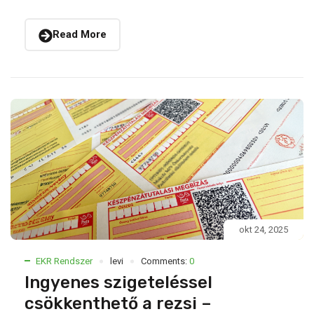
Read More
okt 24, 2025
EKR Rendszer
levi
Comments:
0
Ingyenes szigeteléssel
csökkenthető a rezsi –