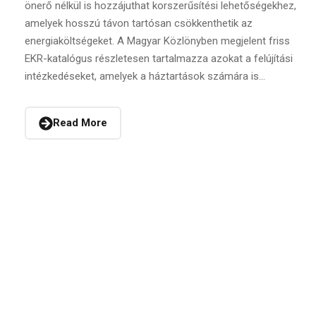
önerő nélkül is hozzájuthat korszerűsítési lehetőségekhez,
amelyek hosszú távon tartósan csökkenthetik az
energiaköltségeket. A Magyar Közlönyben megjelent friss
EKR-katalógus részletesen tartalmazza azokat a felújítási
intézkedéseket, amelyek a háztartások számára is...
Read More