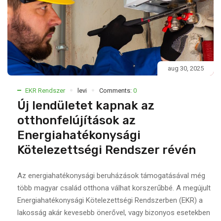
aug 30, 2025
EKR Rendszer
levi
Comments:
0
Új lendületet kapnak az
otthonfelújítások az
Energiahatékonysági
Kötelezettségi Rendszer révén
Az energiahatékonysági beruházások támogatásával még
több magyar család otthona válhat korszerűbbé. A megújult
Energiahatékonysági Kötelezettségi Rendszerben (EKR) a
lakosság akár kevesebb önerővel, vagy bizonyos esetekben