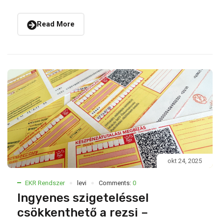
Read More
okt 24, 2025
EKR Rendszer
levi
Comments:
0
Ingyenes szigeteléssel
csökkenthető a rezsi –