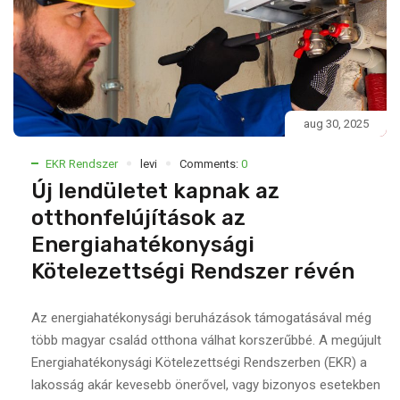
aug 30, 2025
EKR Rendszer
levi
Comments:
0
Új lendületet kapnak az
otthonfelújítások az
Energiahatékonysági
Kötelezettségi Rendszer révén
Az energiahatékonysági beruházások támogatásával még
több magyar család otthona válhat korszerűbbé. A megújult
Energiahatékonysági Kötelezettségi Rendszerben (EKR) a
lakosság akár kevesebb önerővel, vagy bizonyos esetekben