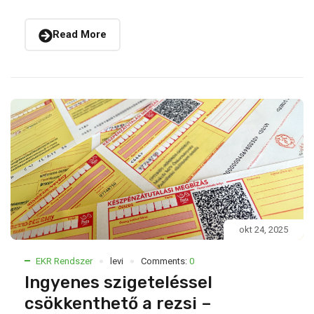
Read More
okt 24, 2025
EKR Rendszer
levi
Comments:
0
Ingyenes szigeteléssel
csökkenthető a rezsi –