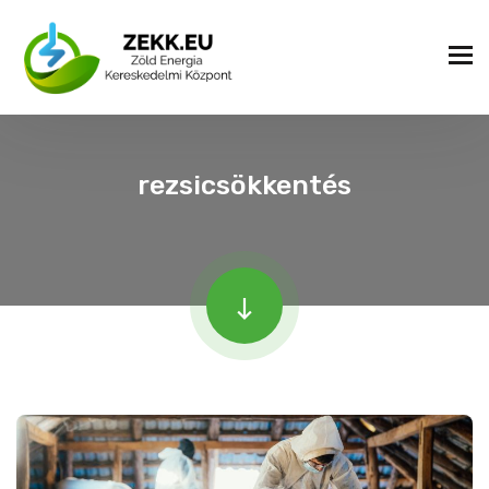
rezsicsökkentés